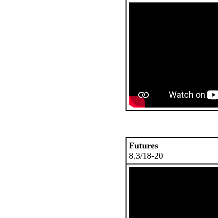
Futures
8.3/18-20