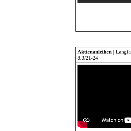
Aktienanleihen
| Langf
8.3/21-24