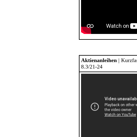
Aktienanleihen
| Kurzf
8.3/21-24